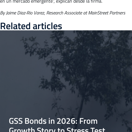
en un mercado emergente”, explican desde la firma.
By Jaime Diaz-Rio Varez, Research Associate at MainStreet Partners
Related articles
GSS Bonds in 2026: From
Growth Story to Stress Test