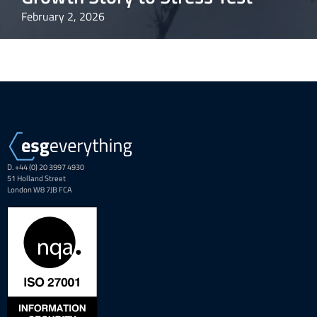
February 2, 2026
D. +44 (0) 20 3997 4930
51 Holland Street
London W8 7JB FCA