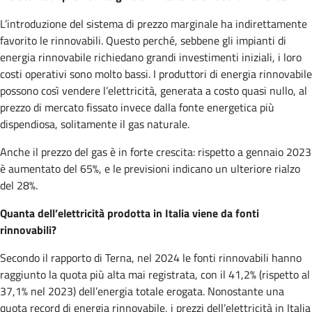
L’introduzione del sistema di prezzo marginale ha indirettamente
favorito le rinnovabili. Questo perché, sebbene gli impianti di
energia rinnovabile richiedano grandi investimenti iniziali, i loro
costi operativi sono molto bassi. I produttori di energia rinnovabile
possono così vendere l’elettricità, generata a costo quasi nullo, al
prezzo di mercato fissato invece dalla fonte energetica più
dispendiosa, solitamente il gas naturale.
Anche il prezzo del gas è in forte crescita: rispetto a gennaio 2023
è aumentato del 65%, e le previsioni indicano un ulteriore rialzo
del 28%.
Quanta dell’elettricità prodotta in Italia viene da fonti
rinnovabili?
Secondo il rapporto di Terna, nel 2024 le fonti rinnovabili hanno
raggiunto la quota più alta mai registrata, con il 41,2% (rispetto al
37,1% nel 2023) dell’energia totale erogata. Nonostante una
quota record di energia rinnovabile, i prezzi dell’elettricità in Italia