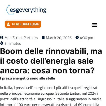
PLATFORM LOGIN
MainStreet Partners
March 20, 2025
4:30 pm
3 minutes
Boom delle rinnovabili, ma
il costo dell’energia sale
ancora: cosa non torna?
I prezzi energetici sono alle stelle
In Italia, i prezzi dell’energia sono i più alti tra quelli registrati
nelle principali economie europee. Secondo Ember, nel 2024 i
prezzi dell’elettricità all’ingrosso in Italia si aggiravano in media
intorno ai 100 euro per megawattora rispetto ai 69 euro della