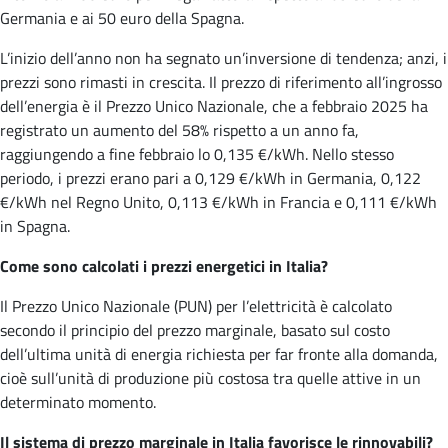
Germania e ai 50 euro della Spagna.
L’inizio dell’anno non ha segnato un’inversione di tendenza; anzi, i
prezzi sono rimasti in crescita. Il prezzo di riferimento all’ingrosso
dell’energia è il Prezzo Unico Nazionale, che a febbraio 2025 ha
registrato un aumento del 58% rispetto a un anno fa,
raggiungendo a fine febbraio lo 0,135 €/kWh. Nello stesso
periodo, i prezzi erano pari a 0,129 €/kWh in Germania, 0,122
€/kWh nel Regno Unito, 0,113 €/kWh in Francia e 0,111 €/kWh
in Spagna.
Come sono calcolati i prezzi energetici in Italia?
Il Prezzo Unico Nazionale (PUN) per l’elettricità è calcolato
secondo il principio del prezzo marginale, basato sul costo
dell’ultima unità di energia richiesta per far fronte alla domanda,
cioè sull’unità di produzione più costosa tra quelle attive in un
determinato momento.
Il sistema di prezzo marginale in Italia favorisce le rinnovabili?