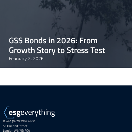
GSS Bonds in 2026: From
Growth Story to Stress Test
February 2, 2026
D. +44 (0) 20 3997 4930
51 Holland Street
London W8 7JB FCA