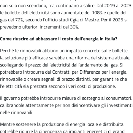
non solo non scendono, ma continuano a salire. Dal 2019 al 2023
le bollette dell’elettricità sono aumentate del 108% e quelle del
gas del 72%, secondo l’ufficio studi Cgia di Mestre. Per il 2025 si
prevedono ulteriori incrementi del 30%.
Come riuscire ad abbassare il costo dell’energia in Italia?
Perché le rinnovabili abbiano un impatto concreto sulle bollette,
la soluzione più efficace sarebbe una riforma del sistema attuale,
scollegando il prezzo dell’elettricità dall’andamento del gas. Si
potrebbero introdurre dei Contratti per Differenza per l’energia
rinnovabile o creare segnali di prezzo distinti, per garantire che
l’elettricità sia prezzata secondo i veri costi di produzione.
Il governo potrebbe introdurre misure di sostegno ai consumatori,
calibrandole attentamente per non disincentivare gli investimenti
nelle rinnovabili.
Mentre sostenere la produzione di energia locale e distribuita
potrebbe ridurre la dipendenza da impianti energetici di grandi