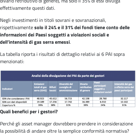
divario retributivo di genere), ma solo il 35% di essi divulga
effettivamente questi dati.
Negli investimenti in titoli sovrani e sovranazionali,
rispettivamente
solo il 24% e il 31% dei fondi tiene conto delle
informazioni dei Paesi soggetti a violazioni sociali e
dell’intensità di gas serra emessi
.
La tabella riporta i risultati di dettaglio relativi ai 6 PAI sopra
menzionati:
Quali benefici per i gestori?
Perché gli asset manager dovrebbero prendere in considerazione
la possibilità di andare oltre la semplice conformità normativa?