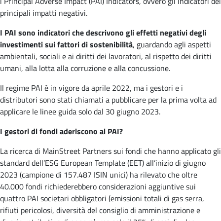
i Principal Adverse Impact (PAI) Indicators, ovvero gli indicatori dei
principali impatti negativi.
I PAI sono indicatori che descrivono gli effetti negativi degli
investimenti sui fattori di sostenibilità
, guardando agli aspetti
ambientali, sociali e ai diritti dei lavoratori, al rispetto dei diritti
umani, alla lotta alla corruzione e alla concussione.
Il regime PAI è in vigore da aprile 2022, ma i gestori e i
distributori sono stati chiamati a pubblicare per la prima volta ad
applicare le linee guida solo dal 30 giugno 2023.
I gestori di fondi aderiscono ai PAI?
La ricerca di MainStreet Partners sui fondi che hanno applicato gli
standard dell’ESG European Template (EET) all’inizio di giugno
2023 (campione di 157.487 ISIN unici) ha rilevato che oltre
40.000 fondi richiederebbero considerazioni aggiuntive sui
quattro PAI societari obbligatori (emissioni totali di gas serra,
rifiuti pericolosi, diversità del consiglio di amministrazione e