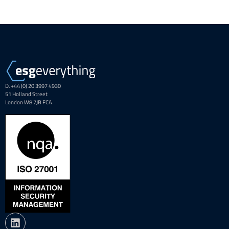
D. +44 (0) 20 3997 4930
51 Holland Street
London W8 7JB FCA