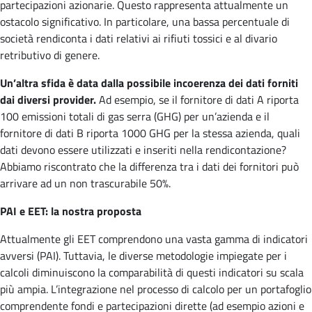
partecipazioni azionarie. Questo rappresenta attualmente un
ostacolo significativo. In particolare, una bassa percentuale di
società rendiconta i dati relativi ai rifiuti tossici e al divario
retributivo di genere.
Un’altra sfida è data dalla possibile incoerenza dei dati forniti
dai diversi provider.
Ad esempio, se il fornitore di dati A riporta
100 emissioni totali di gas serra (GHG) per un’azienda e il
fornitore di dati B riporta 1000 GHG per la stessa azienda, quali
dati devono essere utilizzati e inseriti nella rendicontazione?
Abbiamo riscontrato che la differenza tra i dati dei fornitori può
arrivare ad un non trascurabile 50%.
PAI e EET: la nostra proposta
Attualmente gli EET comprendono una vasta gamma di indicatori
avversi (PAI). Tuttavia, le diverse metodologie impiegate per i
calcoli diminuiscono la comparabilità di questi indicatori su scala
più ampia. L’integrazione nel processo di calcolo per un portafoglio
comprendente fondi e partecipazioni dirette (ad esempio azioni e