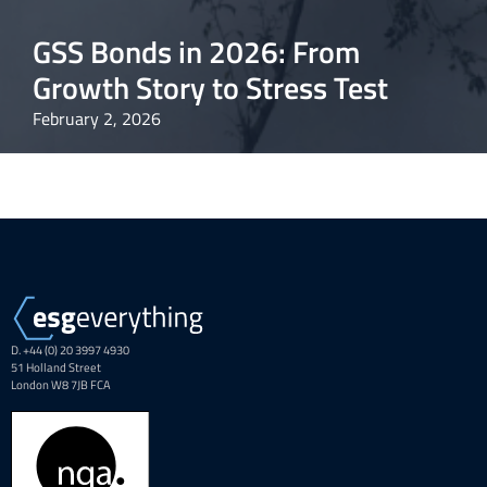
GSS Bonds in 2026: From
Growth Story to Stress Test
February 2, 2026
D. +44 (0) 20 3997 4930
51 Holland Street
London W8 7JB FCA