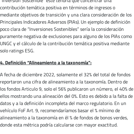
“Inversión Sostenible” este tendría que concentrar una
contribución temática positiva en términos de ingresos o
mediante objetivos de transición y una clara consideración de los
Principales Indicadores Adversos (PIAs). Un ejemplo de definición
poco clara de “Inversiones Sostenibles” sería la consideración
puramente negativa de exclusiones para alguno de los PIAs como
UNGC y el cálculo de la contribución temática positiva mediante
solo ratings ESG.
4. Definición “Alineamiento a la taxonomía”:
A fecha de diciembre 2022, solamente el 32% del total de fondos
reportaron una cifra de alineamiento a la taxonomía. Dentro de
los fondos Articulo 9, solo el 56% publicaron un número, el 40% de
ellos mostrando una alineación del 0%. Esto es debido a la falta de
datos y a la definición incompleta del marco regulatorio. En un
vehículo FoF Art. 9, recomendaríamos basar el % mínimo de
alineamiento a la taxonomía en él % de fondos de bonos verdes,
donde esta métrica podría calcularse con mayor exactitud.